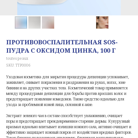
ПРОТИВОВОСПАЛИТЕЛЬНАЯ SOS-
ПУДРА С ОКСИДОМ ЦИНКА, 100 Г
toutes peaux
SKU:
TTP0006
Уходовая косметика для закрытия процедуры депиляции успокаивает,
заживляет, снимает покраснения и раздражения на руках, ногах, зоне
бикини и на других участках тела. Косметический товар применяется
между процедурами депиляции для борьбы против вросших волос и
предотвращает появление комедонов. Также средство идеально для
ухода за проблемной кожей лица, склонной к акне.
Экстракт зеленого чая в составе способствует увлажнению, очищает
поры и предотвращает преждевременное старение дермы. Кукурузный
крахмал идеально впитывает излишки кожного сала, активно очищает и
эффективно защищает кожный покров от воздействия вредных факторов.
Товар бережно подсушивает эпидермис, блокирует воспалительные