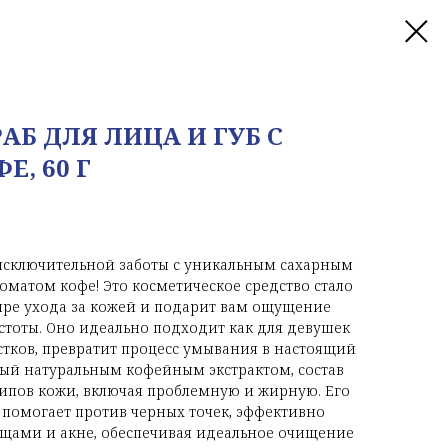
АБ ДЛЯ ЛИЦА И ГУБ С
, 60 Г
исключительной заботы с уникальным сахарным
роматом кофе! Это косметическое средство стало
ре ухода за кожей и подарит вам ощущение
стоты. Оно идеально подходит как для девушек
стков, превратит процесс умывания в настоящий
ный натуральным кофейным экстрактом, состав
типов кожи, включая проблемную и жирную. Его
омогает против черных точек, эффективно
ыщами и акне, обеспечивая идеальное очищение