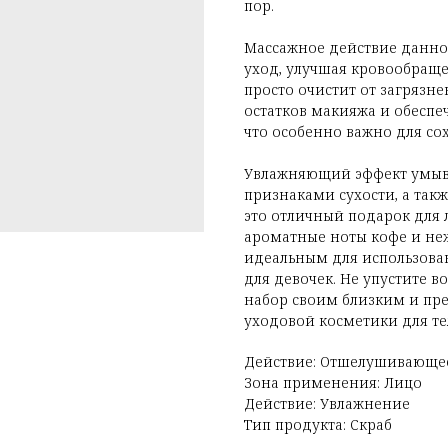
пор.
Массажное действие данно
уход, улучшая кровообраще
просто очистит от загрязне
остатков макияжа и обеспе
что особенно важно для со
Увлажняющий эффект умыва
признаками сухости, а так
это отличный подарок для
ароматные ноты кофе и неж
идеальным для использован
для девочек. Не упустите 
набор своим близким и пр
уходовой косметики для те
Действие: Отшелушивающе
Зона применения: Лицо
Действие: Увлажнение
Тип продукта: Скраб