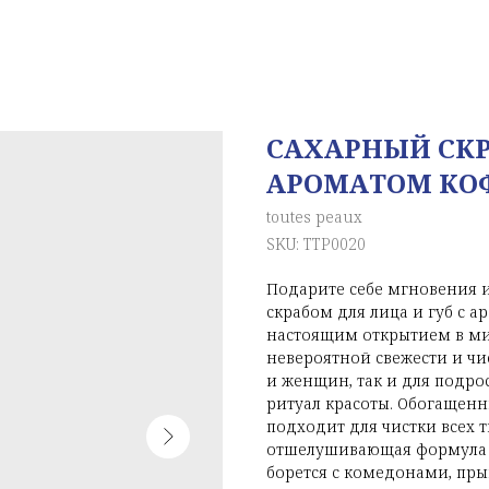
САХАРНЫЙ СКР
АРОМАТОМ КОФЕ
toutes peaux
SKU:
TTP0020
Подарите себе мгновения 
скрабом для лица и губ с а
настоящим открытием в ми
невероятной свежести и чи
и женщин, так и для подро
ритуал красоты. Обогащен
подходит для чистки всех 
отшелушивающая формула п
борется с комедонами, пр