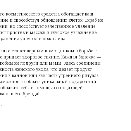
го косметического средства обогащает ваш
ние и способствуя обновлению клеток. Скраб не
ний, но способствует качественное удаление
чит приятный массаж и глубокое увлажнение,
хранения упругости кожи лица.
лки станет верным помощником в борьбе с
же придаст здоровое сияние. Каждая баночка —
 любимой подруги или мамы. Здесь соединены
ность женского ухода, что делает продукт
ия в ванной или как часть утреннего ритуала
возможность собрать уникальный подарочный
еобразите себя с помощью очищающей
ла нашего бренда!
е